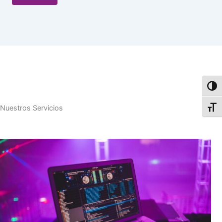
Alter
Nuestros Servicios
Alter